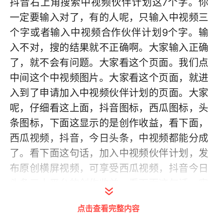
抖音右上角搜索中视频伙伴计划这7个字。你
一定要输入对了，有的人呢，只输入中视频三
个字或者输入中视频合作伙伴计划9个字。输
入不对，搜的结果就不正确啊。大家输入正确
了，就不会有问题。大家看这个页面。我们点
中间这个中视频图片。大家看这个页面，就进
入到了申请加入中视频伙伴计划的页面。大家
呢，仔细看这上面，抖音图标，西瓜图标，头
条图标，下面这显示的是创作收益，看下面，
西瓜视频，抖音，今日头条，中视频都能分成
了。看下面这句话，加入中视频伙伴计划，发
布原创横屏视频，可享受西瓜视频，抖音今日
头条三大平台的创作收益。看下面这句话，实
际收益，根据加入计划后发布视频的播放，时
点击查看完整内容
长，内容，质量，受众群体等综合计算。大家