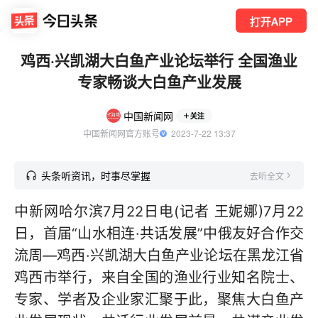
打开APP
鸡西·兴凯湖大白鱼产业论坛举行 全国渔业
专家畅谈大白鱼产业发展
中国新闻网
关注
中国新闻网官方账号
  2023-7-22 13:37
头条听资讯，时事尽掌握
去听全文
中新网哈尔滨7月22日电(记者 王妮娜)7月22
日，首届“山水相连·共话发展”中俄友好合作交
流周—鸡西·兴凯湖大白鱼产业论坛在黑龙江省
鸡西市举行，来自全国的渔业行业知名院士、
专家、学者及企业家汇聚于此，聚焦大白鱼产