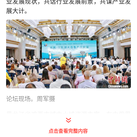
业发展现状，共话行业发展前景，共谋产业发
展大计。
论坛现场。周军摄
黑龙江省鸡西市域内水域资源丰富，有中俄界
湖兴凯湖和中俄界江乌苏里江，还有19座大中
点击查看完整内容
型水库，全市水域面积400余万亩，天然水域