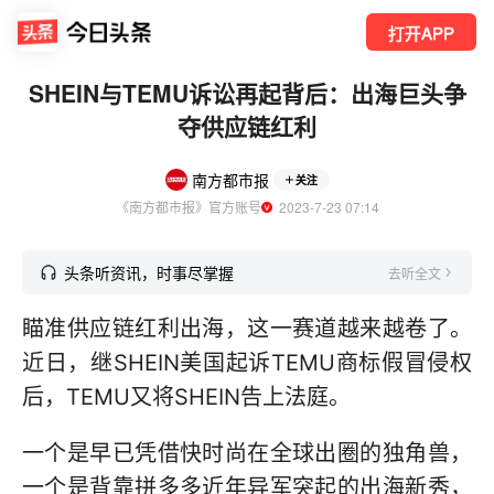
打开APP
SHEIN与TEMU诉讼再起背后：出海巨头争
夺供应链红利
南方都市报
关注
《南方都市报》官方账号
  2023-7-23 07:14
头条听资讯，时事尽掌握
去听全文
瞄准供应链红利出海，这一赛道越来越卷了。
近日，继SHEIN美国起诉TEMU商标假冒侵权
后，TEMU又将SHEIN告上法庭。
一个是早已凭借快时尚在全球出圈的独角兽，
一个是背靠拼多多近年异军突起的出海新秀，