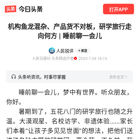
打开APP
机构鱼龙混杂、产品货不对板，研学旅行走
向何方 | 睡前聊一会儿
人民锐评
关注
人民日报社 头条精选作者
  2023-7-24 16:13
头条听资讯，时事尽掌握
去听全文
睡前聊一会儿，梦中有世界。听众朋友，
你好。
暑期到了，五花八门的研学旅行也随之升
温。大漠观星、名校访学、非遗体验……家长
们本着“让孩子多见见世面”的想法，把他们送