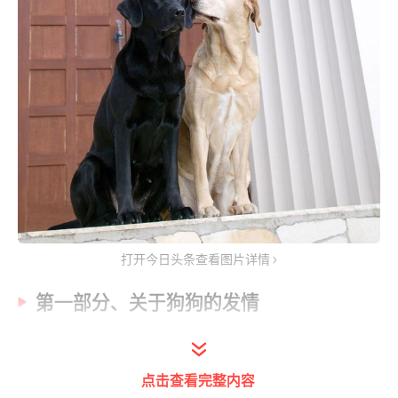
打开今日头条查看图片详情
第一部分、关于狗狗的发情
1、其实在狗狗6-8月龄时，就会出现第一发
情，这代表着狗狗性成熟了。但首次发情并不
点击查看完整内容