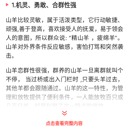
1.机灵、勇敢、合群性强
山羊比较灵敏，属于活泼类型，它行动敏捷、
顽强,善于登高，喜欢接受人的抚爱，易于领会
人的意图，所以群众说: "精山羊 ，疲绵羊”。
山羊对外界条件反应敏感，害怕打骂和突然袭
击。
山羊恋群性很强，群养的山羊一旦离群就叫个
不停， 当过桥或出入门栏时 ,只要头羊过去，
其他羊都会跟随通过。山羊的这一特性，为管
理和放牧提供了便利条件，一人能放牧百只或
几百只羊，就是利用了这一特点的缘故。
点击查看完整内容