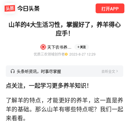
打开APP
山羊的4大生活习性，掌握好了，养羊得心
应手！
天下农书养殖版
关注
优质三农领域创作者
  2023-8-27 12:29
头条听资讯，时事尽掌握
去听全文
点关注，一起学习更多养羊知识！
了解羊的特点，才能更好的养羊，这一直是养
羊的基础。那么山羊有哪些特点呢？我们一起
来看看。