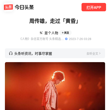
打开APP
周传雄，走过「黄昏」
是个人物
关注
《人物》杂志官方账号 头条精选作者
  2023-7-26 03:28
头条听资讯，时事尽掌握
去听全文