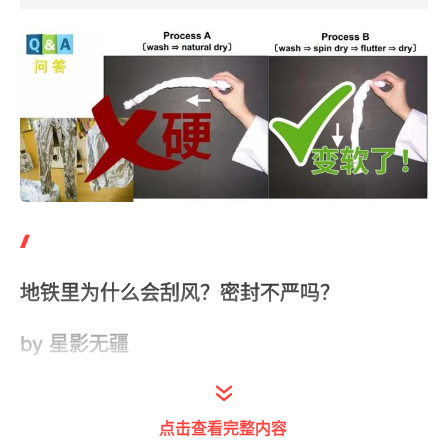
地铁里为什么会刮风？密封不严吗？
by 星影无疆
答：
点击查看完整内容
不管是地铁车厢还是地铁站，都是需要通