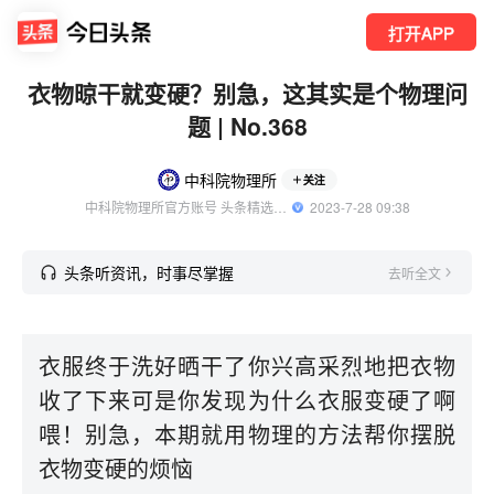
打开APP
衣物晾干就变硬？别急，这其实是个物理问
题 | No.368
中科院物理所
关注
中科院物理所官方账号 头条精选作者
  2023-7-28 09:38
头条听资讯，时事尽掌握
去听全文
衣服终于洗好晒干了你兴高采烈地把衣物
收了下来可是你发现为什么衣服变硬了啊
喂！别急，本期就用物理的方法帮你摆脱
衣物变硬的烦恼