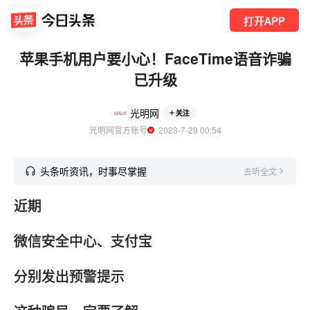
打开APP
苹果手机用户要小心！FaceTime语音诈骗
已升级
光明网
关注
光明网官方账号
  2023-7-29 00:54
头条听资讯，时事尽掌握
去听全文
近期
微信安全中心、支付宝
分别发出预警提示