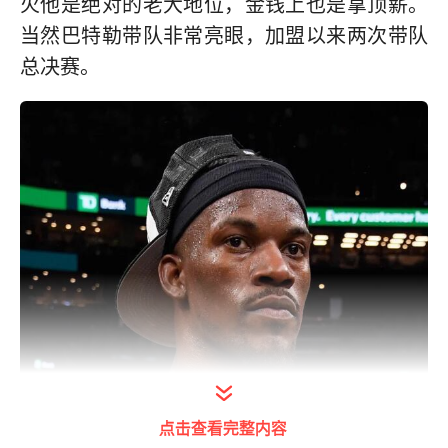
火他是绝对的老大地位，金钱上也是拿顶薪。
当然巴特勒带队非常亮眼，加盟以来两次带队
总决赛。
点击查看完整内容