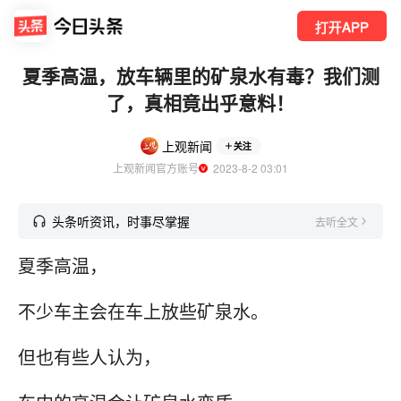
打开APP
夏季高温，放车辆里的矿泉水有毒？我们测
了，真相竟出乎意料！
上观新闻
关注
上观新闻官方账号
  2023-8-2 03:01
头条听资讯，时事尽掌握
去听全文
夏季高温，
不少车主会在车上放些矿泉水。
但也有些人认为，