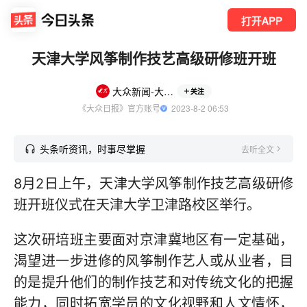
打开APP
天津大学风筝制作技艺高级研修班开班
大众新闻-大众日报
关注
《大众日报》官方账号
  2023-8-2 06:53
头条听资讯，时事尽掌握
去听全文
8月2日上午，天津大学风筝制作技艺高级研修
班开班仪式在天津大学卫津路校区举行。
这次研培班主要面对京津冀地区有一定基础，
渴望进一步进修的风筝制作艺人或从业者，目
的是提升他们的制作技艺和对传统文化的把握
能力，同时拓宽学员的文化视野和人文情怀，