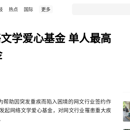
技
热点
国际
更多
文学爱心基金 单人最高
金
）为帮助因突发重疾而陷入困境的网文行业签约作
捐资发起网络文学爱心基金，对网文行业罹患重大疾
。