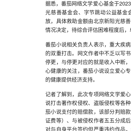
据悉，番茄网络文学爱心基金于202
光慈善基金会、字节跳动公益基金
放，具体救助金额由北京新阳光慈善
情况决定，待综合评估困难程度后，
番茄小说相关负责人表示，重大疾病
的双重打击。网文作者中不乏以写书
停更，与停更对应的就是收入中断，
心健康的关注，番茄小说设立爱心专
的健康提供经济支持。
记者了解到，此次专项网络文学爱心
说打击著作权侵权、盗版侵权等各种
茄小说支付的赔偿款，该部分判赔款
证费等）、与被侵权作者五五分成后
对与自身平台签约但严重违约作品，