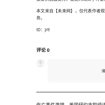
本文来自【未来网】，仅代表作者观
务。
ID：jrtt
评论
0
伤亡事件激增，美国纽约市取缔