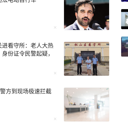
关进看守所：老人大热
、身份证令民警起疑，
，警方到现场极速拦截