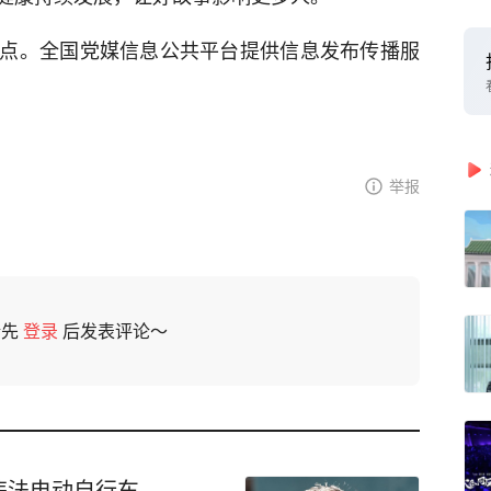
点。全国党媒信息公共平台提供信息发布传播服
举报
请先
登录
后发表评论～
违法电动自行车