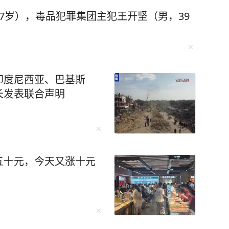
7岁），毒品犯罪集团主犯王开坚（男，39
印度尼西亚、巴基斯
长发表联合声明
五十元，今天又涨十元