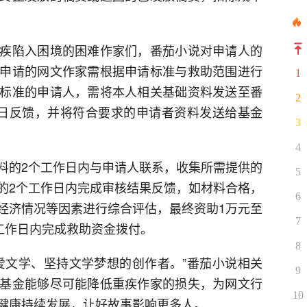
疾陷入困境的困难作家们，番茄小说对申请人的
申请的网文作家需根据申请标准与救助范围进行
1
标准的申请人，需将本人相关基础资料发送至番
2
日反馈，并将符合要求的申请者资料发送给基金
3
4
料的2个工作日内与申请人联系，收集所需提供的
5
的2个工作日内完成审核结果反馈，如材料合格，
6
经济情况等因素进行综合评估，最终资助1万元至
7
工作日内完成救助资金拨付。
8
爱文学、坚持文学梦想的创作者。”番茄小说相关
9
基金能够尽可能降低重疾作家的损失，为网文行
10
健康持续发展，让好故事影响更多人。