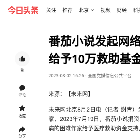
关注
推荐
北京
视频
财经
科
番茄小说发起网络
给予10万救助基
赞
2023-08-02 16:26
·
全国党媒信息公共平台
来源：【未来网】
评论
未来网北京8月2日电（记者 谢青
收藏
家，2023年7月19日，番茄小说
病的困难作家给予医疗救助资金支持
分享