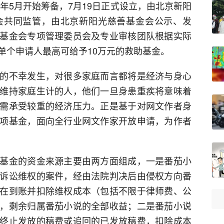
3年5月开始筹备，7月19日正式设立，由北京新阳
会共同监管，由北京新阳光慈善基金会公示、发
基金会专项管理委员会及专业审核团队根据实际
单个申请人最高可给予10万元的救助基金。
的不幸发生，对很多家庭而言都将是经济与身心
维持家庭生计的人，他们一旦身患重疾将意味着
需承受较重的经济压力。正是基于对网文作者身
项基金，面向全行业网文作家开放申请，为作者
基金的资金来源主要由两方面组成，一是番茄小
诉讼维权的案件，经由法院判决后由侵权方向番
在到账并扣除维权成本（包括不限于律师费、公
，剩余归属番茄小说的全部收益；二是番茄小说
终止发放的稿费或追回的已发放稿费，扣除成本