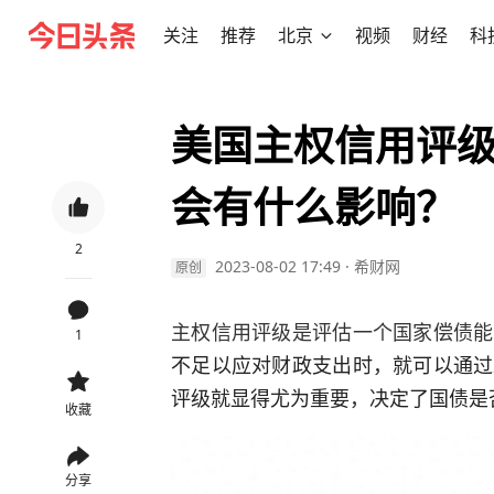
关注
推荐
北京
视频
财经
科
美国主权信用评
会有什么影响？
2
2023-08-02 17:49
·
希财网
原创
主权信用评级是评估一个国家偿债能
1
不足以应对财政支出时，就可以通过
评级就显得尤为重要，决定了国债是
收藏
分享