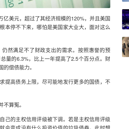
6万亿美元，超过了其经济规模的120%，并且美国
根本停不下来，哪怕是美国家大业大，面对这么
，仍然满足不了财政支出的需求。按照惠誉的预
量的6.3%，比上一年提高了2.5个百分点。财
国的偿债能力。
求提高债务上限，尽可能地发行更多的国债，不
并不算冤。
自己的主权信用评级被下调。若是主权信用评级
就会变成没有什么投资价值的垃圾债券，此时想