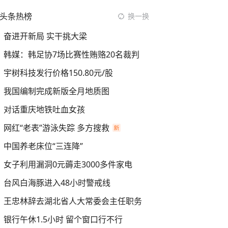
头条热榜
换一换
奋进开新局 实干挑大梁
韩媒：韩足协7场比赛性贿赂20名裁判
宇树科技发行价格150.80元/股
我国编制完成新版全月地质图
对话重庆地铁吐血女孩
网红“老表”游泳失踪 多方搜救
中国养老床位“三连降”
女子利用漏洞0元薅走3000多件家电
台风白海豚进入48小时警戒线
王忠林辞去湖北省人大常委会主任职务
银行午休1.5小时 留个窗口行不行