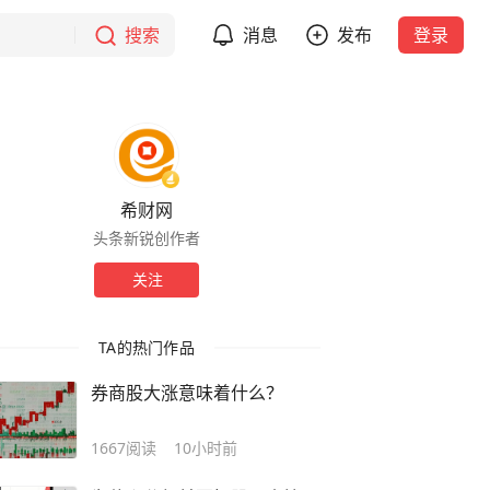
搜索
消息
发布
登录
希财网
头条新锐创作者
关注
TA的热门作品
券商股大涨意味着什么？
1667
阅读
10小时前