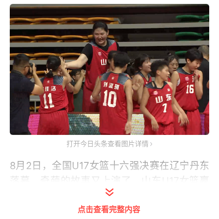
打开今日头条查看图片详情
8月2日，全国U17女篮十六强决赛在辽宁丹东
落幕，奇葩的故事又上演了，山东U17女篮赢
得了决赛，甚至以96-63大胜浙江U17女篮33
点击查看完整内容
分，但是最终颁奖拿到冠军的却是浙江U17女