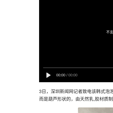
不支
00:00
/
00:00
3日，深圳新闻网记者致电该韩式泡
而是葫芦形状的，由天然乳,胶材质