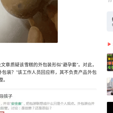
10
关文章质疑该雪糕的外包装形似“避孕套”。对此，
外包装？”该工作人员回应称，其不负责产品外包
整。