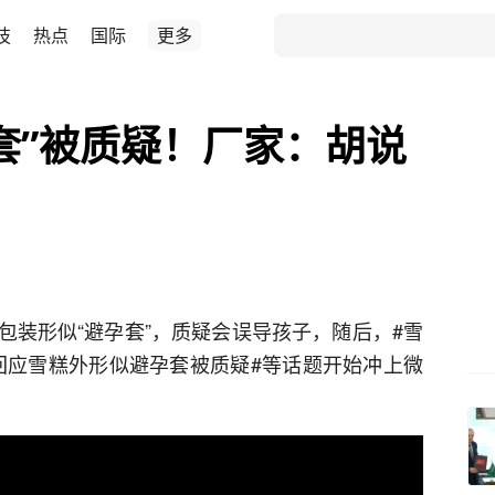
技
热点
国际
更多
套”被质疑！厂家：胡说
包装形似“避孕套”，质疑会误导孩子，随后，#雪
家回应雪糕外形似避孕套被质疑#等话题开始冲上微