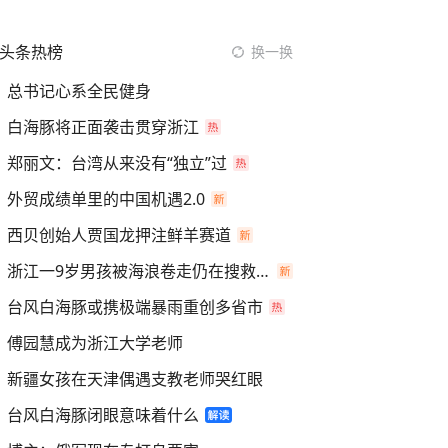
头条热榜
换一换
总书记心系全民健身
白海豚将正面袭击贯穿浙江
郑丽文：台湾从来没有“独立”过
外贸成绩单里的中国机遇2.0
西贝创始人贾国龙押注鲜羊赛道
浙江一9岁男孩被海浪卷走仍在搜救中
台风白海豚或携极端暴雨重创多省市
傅园慧成为浙江大学老师
新疆女孩在天津偶遇支教老师哭红眼
台风白海豚闭眼意味着什么