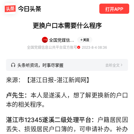
打开APP
更换户口本需要什么程序
全国党媒信息公共平台
关注
全国党媒信息公共平台官方账号
  2023-8-4 08:36
头条听资讯，时事尽掌握
去听全文
来源：【湛江日报-湛江新闻网】
卢先生：
本人是遂溪人，想了解更换新的户口
本的相关程序。
湛江市12345遂溪二级处理平台：
户籍居民因
丢失、损毁居民户口簿的，可申请补办。补办