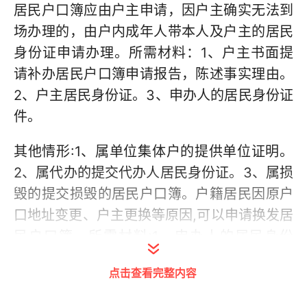
居民户口簿应由户主申请，因户主确实无法到
场办理的，由户内成年人带本人及户主的居民
身份证申请办理。所需材料：1、户主书面提
请补办居民户口簿申请报告，陈述事实理由。
2、户主居民身份证。3、申办人的居民身份证
件。
其他情形:1、属单位集体户的提供单位证明。
2、属代办的提交代办人居民身份证。3、属损
毁的提交损毁的居民户口簿。户籍居民因原户
口地址变更、户主更换等原因,可以申请换发居
民户口簿。所需材料:1、申办人的居民身份
证。2、居民户口簿。3、相关材料。请按以上
点击查看完整内容
要求到户口所在地的派出所户籍室办理。