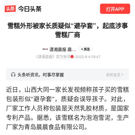
打开APP
雪糕外形被家长质疑似“避孕套”，起底涉事
雪糕厂商
潇湘晨报·晨视频
关注
《潇湘晨报》官方账号
  2023-8-4 09:47
头条听资讯，时事尽掌握
去听全文
近日，山西大同一家长发视频称孩子买的雪糕
包装形似“避孕套”，质疑会误导孩子。对此，
厂家工作人员称包装是天然乳胶材质，是国家
专利产品。据悉，该雪糕名为泡泡雪泥，生产
厂家为青岛晨晨食品有限公司。