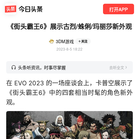
打开APP
《街头霸王6》展示古烈/蛛俐/玛丽莎新外观
3DM游戏
关注
2023-8-5 18:22
头条听资讯，时事尽掌握
去听全文
在 EVO 2023 的一场座谈会上，卡普空展示了
《街头霸王6》中的四套相当时髦的角色新外
观。