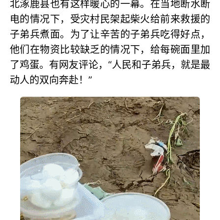
北涿鹿县也有这样暖心的一幕。在当地断水断
电的情况下，受灾村民架起柴火给前来救援的
子弟兵煮面。为了让辛苦的子弟兵吃得好点，
他们在物资比较缺乏的情况下，给每碗面里加
了鸡蛋。有网友评论，“人民和子弟兵，就是最
动人的双向奔赴！”