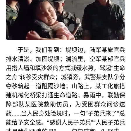
于是，我们看到：堤坝边，陆军某旅官兵
排水清淤、加固堤坝；湍流里，空军某部官兵
用搭人墙和填沙袋的方式减缓水势，驾起“生命
之舟”转移受灾群众；城镇旁，武警某支队争分
夺秒筑起一道阻隔沙墙；山路上，某工化旅搭
建机械化桥梁打通生命道路；暴雨中，联勤保
障部队某医院救助伤员，为受困群众问诊送
药……当人民身处险境时，一句“子弟兵来了”总
能给予安全感。“感谢人民子弟兵”“人民子弟兵