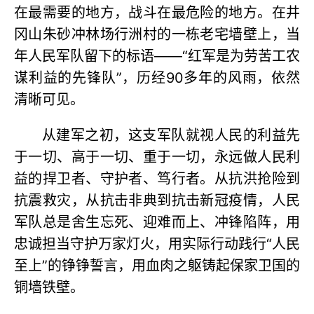
在最需要的地方，战斗在最危险的地方。在井
冈山朱砂冲林场行洲村的一栋老宅墙壁上，当
年人民军队留下的标语——“红军是为劳苦工农
谋利益的先锋队”，历经90多年的风雨，依然
清晰可见。
从建军之初，这支军队就视人民的利益先
于一切、高于一切、重于一切，永远做人民利
益的捍卫者、守护者、笃行者。从抗洪抢险到
抗震救灾，从抗击非典到抗击新冠疫情，人民
军队总是舍生忘死、迎难而上、冲锋陷阵，用
忠诚担当守护万家灯火，用实际行动践行“人民
至上”的铮铮誓言，用血肉之躯铸起保家卫国的
铜墙铁壁。