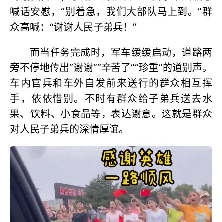
喊话安慰，“别着急，我们大部队马上到。”群
众高喊：“谢谢人民子弟兵！”
而当任务完成时，军车缓缓启动，道路两
旁不停地传出“谢谢”“辛苦了”“珍重”的道别声。
车内官兵和车外自发前来送行的群众相互挥
手，依依惜别。不时有群众给子弟兵送去水
果、饮料、小食品等，表达谢意。这就是群众
对人民子弟兵的深情厚谊。