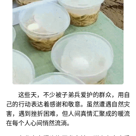
这些天，不少被子弟兵爱护的群众，用自
己的行动表达着感谢和敬意。虽然遭遇自然灾
害，遇到挫折困难，但人间真情汇聚成的暖流
在每个人心间悄然流淌。