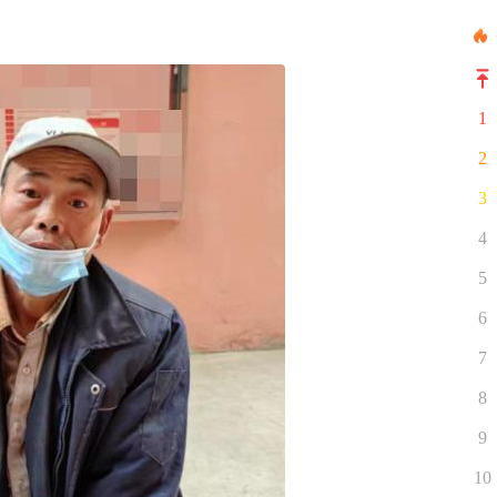
1
2
3
4
5
6
7
8
9
10