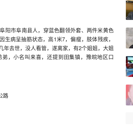
阜阳市阜南县人，穿蓝色翻领外套、两件米黄色
因生病呈抽筋状态，高1米7，偏瘦，肢体残疾，
几年去世，没人看管，遂离家，有2个姐姐，大姐
弟弟，小名叫来喜，还提到田集镇，豫皖地区口
公路