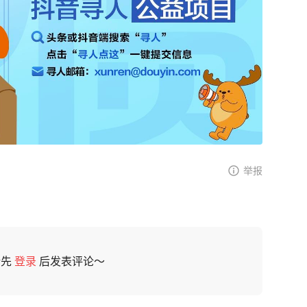
举报
请先
登录
后发表评论～