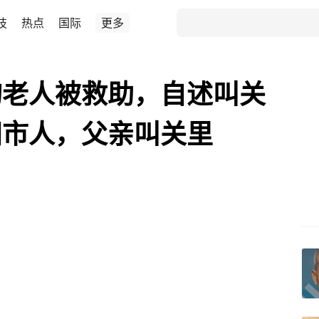
技
热点
国际
更多
旬老人被救助，自述叫关
阳市人，父亲叫关里