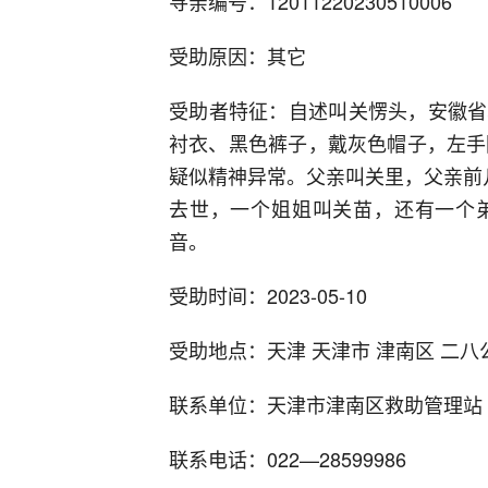
寻亲编号：12011220230510006
受助原因：其它
受助者特征：自述叫关愣头，安徽省
衬衣、黑色裤子，戴灰色帽子，左手
疑似精神异常。父亲叫关里，父亲前
去世，一个姐姐叫关苗，还有一个
音。
受助时间：2023-05-10
受助地点：天津 天津市 津南区 二八
联系单位：天津市津南区救助管理站
联系电话：022—28599986