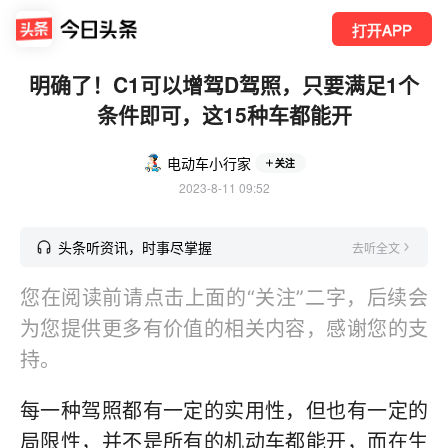
打开APP
明确了！C1可以增驾D驾照，只要满足1个
条件即可，这15种车都能开
电动车小行家
关注
2023-8-11 09:52
头条听资讯，时事尽掌握
去听全文
您在阅读前请点击上面的“关注”二字，后续会
为您提供更多有价值的相关内容，感谢您的支
持。
每一种驾照都有一定的实用性，但也有一定的
局限性，并不是所有的机动车都能开，而在生