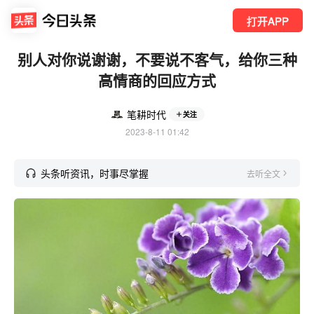
打开APP
别人对你说谢谢，不要说不客气，给你三种
高情商的回应方式
笔耕时代
关注
2023-8-11 01:42
头条听资讯，时事尽掌握
去听全文