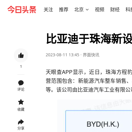
关注
推荐
北京
视频
财经
科
比亚迪于珠海新
2023-08-11 13:45
·
界面快讯
1
天眼查APP显示，近日，珠海方程
营范围包含：新能源汽车整车销售、
等。该公司由比亚迪汽车工业有限公
评论
收藏
分享