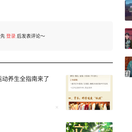
请先
登录
后发表评论～
运动养生全指南来了