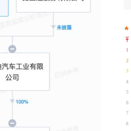
1
2
3
4
5
6
7
8