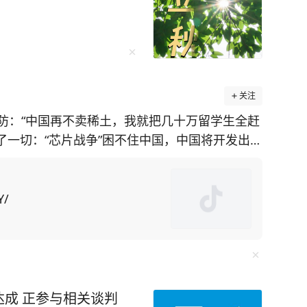
关注
防：“中国再不卖稀土，我就把几十万留学生全赶
透了一切：“芯片战争”困不住中国，中国将开发出自
施，美国在
土矿山却面临技术瓶颈。对此，美国为了给对华
国留学生为筹码，施压中
Y/
中方不妥协，美国可能驱逐“数万名在美中国留学
却不知此方法会
“绝对是这样。禁令迫使中国人在芯片制造等各个
成 正参与相关谈判