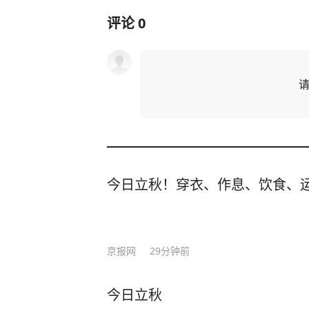
评论
0
今日立秋！穿衣、作息、饮食、
京报网
29分钟前
今日立秋