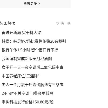
查看更多
头条热榜
换一换
奋进开新局 实干挑大梁
韩媒：韩足协7场比赛性贿赂20名裁判
银行午休1.5小时 留个窗口行不行
我国编制完成新版全月地质图
女子开一天一夜空调后二氧化碳中毒
中国养老床位“三连降”
老人一个月瘦十斤查出肠道有三条虫
24小时不关空调 电费会更低吗
宇树科技发行价格150.80元/股