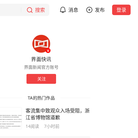
搜索
消息
发布
登录
界面快讯
界面新闻官方账号
关注
TA的热门作品
客流集中致观众入场受阻，浙
江省博物馆道歉
14
阅读
7小时前