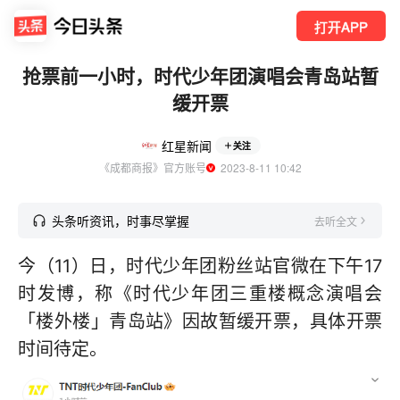
打开APP
抢票前一小时，时代少年团演唱会青岛站暂
缓开票
红星新闻
关注
《成都商报》官方账号
  2023-8-11 10:42
头条听资讯，时事尽掌握
去听全文
今（11）日，时代少年团粉丝站官微在下午17
时发博，称《时代少年团三重楼概念演唱会
「楼外楼」青岛站》因故暂缓开票，具体开票
时间待定。