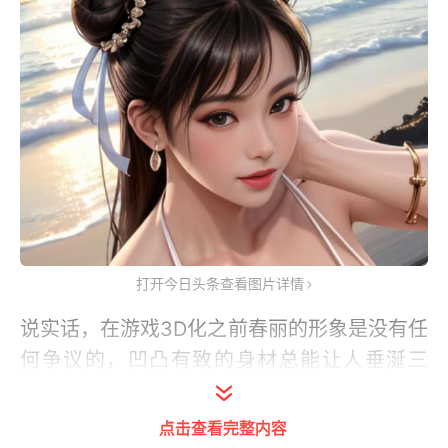
打开今日头条查看图片详情
说实话，在游戏3D化之前春丽的形象是没有任
何争议的，凹凸有致的身材总能让人垂涎三
尺。每次街头霸王发行新版本时，玩家们最关
心的就是春丽的身材有没有变形。在《街头霸
点击查看完整内容