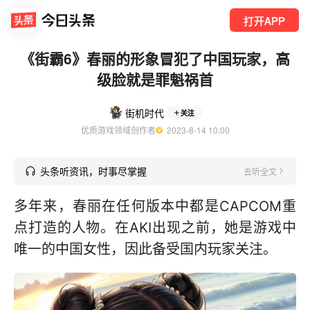
打开APP
《街霸6》春丽的形象冒犯了中国玩家，高
级脸就是罪魁祸首
街机时代
关注
优质游戏领域创作者
  2023-8-14 10:00
头条听资讯，时事尽掌握
去听全文
多年来，春丽在任何版本中都是CAPCOM重
点打造的人物。在AKI出现之前，她是游戏中
唯一的中国女性，因此备受国内玩家关注。