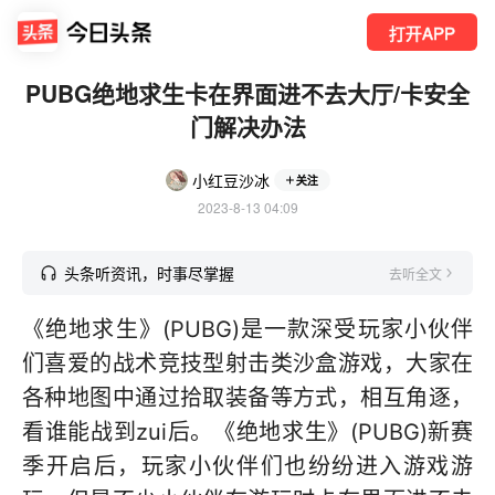
打开APP
PUBG绝地求生卡在界面进不去大厅/卡安全
门解决办法
小红豆沙冰
关注
2023-8-13 04:09
头条听资讯，时事尽掌握
去听全文
《绝地求生》(PUBG)是一款深受玩家小伙伴
们喜爱的战术竞技型射击类沙盒游戏，大家在
各种地图中通过拾取装备等方式，相互角逐，
看谁能战到zui后。《绝地求生》(PUBG)新赛
季开启后，玩家小伙伴们也纷纷进入游戏游