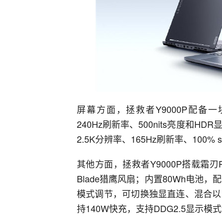
屏幕方面，拯救者Y9000P配备一块
240Hz刷新率、500nits亮度和HD
2.5K分辨率、165Hz刷新率、100% 
其他方面，拯救者Y9000P搭载霜刃P
Blade猎鹰风扇；内置80Wh电池，
模式调节，可切换独显直连、混合以及
持140W快充，支持DDG2.5显示模