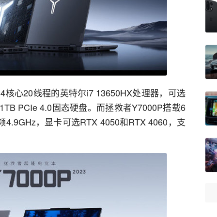
4核心20线程的英特尔i7 13650HX处理器，可选
、1TB PCIe 4.0固态硬盘。而拯救者Y7000P搭载6
4.9GHz，显卡可选RTX 4050和RTX 4060，支