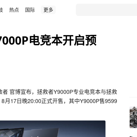
技
热点
国际
更多
Y7000P电竞本开启预
救者 官博宣布，拯救者Y9000P专业电竞本与拯救
月17日晚20:00正式开售，其中Y9000P售9599