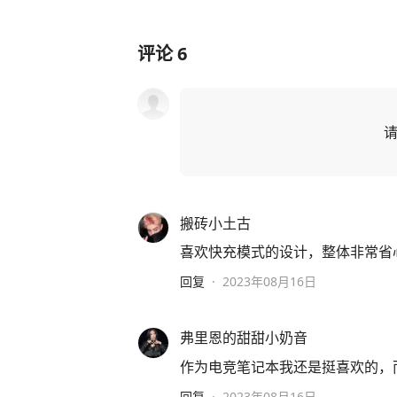
评论
6
搬砖小土古
喜欢快充模式的设计，整体非常省
回复
·
2023年08月16日
弗里恩的甜甜小奶音
作为电竞笔记本我还是挺喜欢的，
回复
·
2023年08月16日