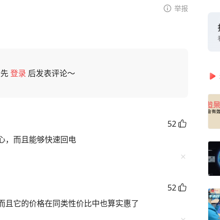
举报
请先
登录
后发表评论～
52
心，而且能够快速回电
52
而且它的价格在同类性价比中也算实惠了