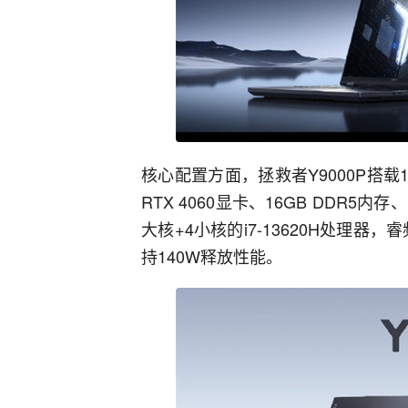
核心配置方面，拯救者Y9000P搭载1
RTX 4060显卡、16GB DDR5内存
大核+4小核的i7-13620H处理器，睿频
持140W释放性能。