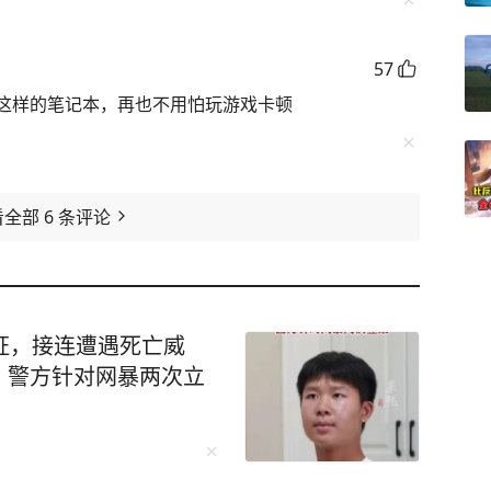
57
这样的笔记本，再也不用怕玩游戏卡顿
看全部
6
条评论
证，接连遭遇死亡威
，警方针对网暴两次立