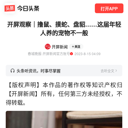
打开APP
开屏观察｜撸鼠、摸蛇、盘貂……这届年轻
人养的宠物不一般
开屏新闻
关注
春城晚报-开屏新闻官方账号
  2023-8-15 04:09
头条听资讯，时事尽掌握
去听全文
【版权声明】本作品的著作权等知识产权归
【开屏新闻】所有，任何第三方未经授权，不
得转载。