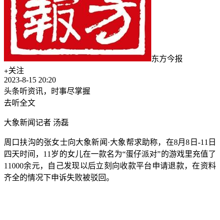
东方今报
关注
2023-8-15 20:20
头条听资讯，时事尽掌握
去听全文
大象新闻记者 汤磊
周口扶沟的张女士向
大象新闻·大象帮
求助称，在8月8日-11日
四天时间，11岁的女儿在一款名为“蛋仔派对”的游戏里充值了
11000余元，自己发现以后立刻向收款平台申请退款，在资料
齐全的情况下申诉失败被驳回。