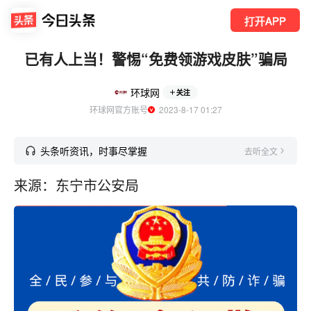
打开APP
已有人上当！警惕“免费领游戏皮肤”骗局
环球网
关注
环球网官方账号
  2023-8-17 01:27
头条听资讯，时事尽掌握
去听全文
来源：东宁市公安局