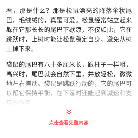
看，那是什么？那是松鼠漂亮的降落伞状尾
巴，毛绒绒的，真是可爱。松鼠经常站立起来
躲在它那长长的尾巴下歇凉，不仅如此，它在
跳跃时，上树时能让松鼠稳定自身，避免从树
上掉下来。
袋鼠的尾巴有八十多厘米长，跟柱子一样粗，
高兴时，尾巴就会自然下垂，并放轻松，微微
地左右摆动。袋鼠是跳跃行动的，它的尾巴可
以帮它保持平衡，在下落时还能起到减速和支
撑的作用。
而鱼的剪刀尾用处可就大了，因为鱼生活在水
点击查看完整内容
里，尾巴跟身体都连起来了。它的尾巴可以帮
它逃离天敌的抓捕，并在必要时加快速度，调