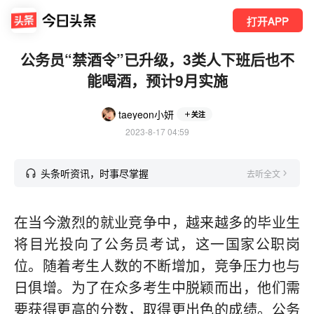
打开APP
公务员“禁酒令”已升级，3类人下班后也不
能喝酒，预计9月实施
taeyeon小妍
关注
2023-8-17 04:59
头条听资讯，时事尽掌握
去听全文
在当今激烈的就业竞争中，越来越多的毕业生
将目光投向了公务员考试，这一国家公职岗
位。随着考生人数的不断增加，竞争压力也与
日俱增。为了在众多考生中脱颖而出，他们需
要获得更高的分数，取得更出色的成绩。公务