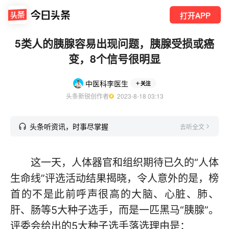
打开APP
5类人的胰腺容易出现问题，胰腺受损或癌
变，8个信号很明显
中医科李医生
关注
头条新锐创作者
  2023-8-18 03:13
头条听资讯，时事尽掌握
去听全文
这一天，人体器官和组织期待已久的“人体
生命线”评选活动结果揭晓，令人意外的是，榜
首的不是此前呼声很高的大脑、心脏、肺、
肝、肠等5大种子选手，而是一匹黑马“胰腺”。
评委会给出的5大种子选手落选理由是：