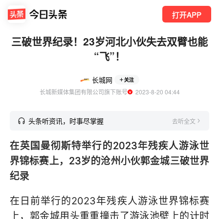
打开APP
三破世界纪录！23岁河北小伙失去双臂也能
“飞”！
长城网
关注
长城新媒体集团有限公司旗下账号
  2023-8-20 04:44
头条听资讯，时事尽掌握
去听全文
在英国曼彻斯特举行的2023年残疾人游泳世
界锦标赛上，23岁的沧州小伙郭金城三破世界
纪录
在日前举行的2023年残疾人游泳世界锦标赛
上，郭金城用头重重撞击了游泳池壁上的计时