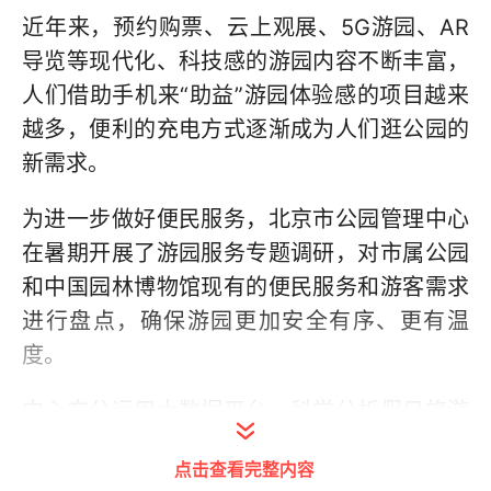
近年来，预约购票、云上观展、5G游园、AR
导览等现代化、科技感的游园内容不断丰富，
人们借助手机来“助益”游园体验感的项目越来
越多，便利的充电方式逐渐成为人们逛公园的
新需求。
为进一步做好便民服务，北京市公园管理中心
在暑期开展了游园服务专题调研，对市属公园
和中国园林博物馆现有的便民服务和游客需求
进行盘点，确保游园更加安全有序、更有温
度。
中心充分运用大数据平台，科学分析假日旅游
规律，动态调整放票量，最大满足市民游客游
点击查看完整内容
览需求。落实饮用水、雨伞、轮椅等便民服务