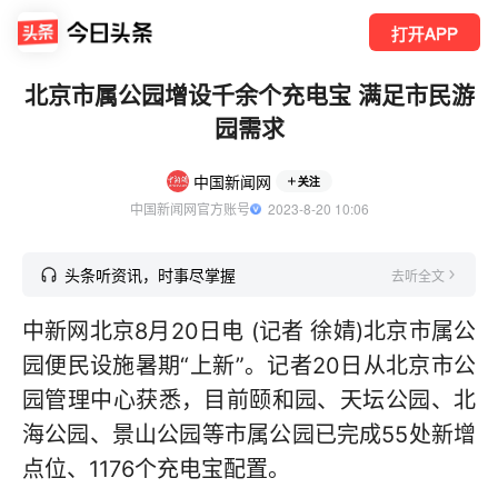
打开APP
北京市属公园增设千余个充电宝 满足市民游
园需求
中国新闻网
关注
中国新闻网官方账号
  2023-8-20 10:06
头条听资讯，时事尽掌握
去听全文
中新网北京8月20日电 (记者 徐婧)北京市属公
园便民设施暑期“上新”。记者20日从北京市公
园管理中心获悉，目前颐和园、天坛公园、北
海公园、景山公园等市属公园已完成55处新增
点位、1176个充电宝配置。