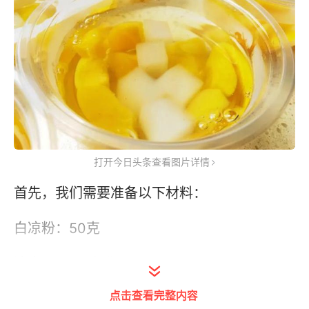
打开今日头条查看图片详情
首先，我们需要准备以下材料：
白凉粉：50克
清水：1000毫升
点击查看完整内容
冰糖：适量