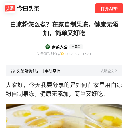
打开APP
白凉粉怎么煮？在家自制果冻，健康无添
加，简单又好吃
素菜大全
关注
头条新锐创作者
  2023-8-20 15:31
头条听资讯，时事尽掌握
去听全文
大家好，今天我要分享的是如何在家里用白凉
粉自制果冻，健康无添加，简单又好吃。