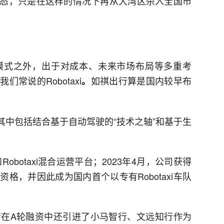
态，只是在这样的情况下再从大湾区杀入全国市
模式之外，出于对成本、未来市场布局等多重考
常说的Robotaxi
如祺出行算是国内较早布
。
，其中包括结合基于自动驾驶的“技术之轴”和基于生
obotaxi混合运营平台；2023年4月，公司获得
格，并因此成为国内首个以专有Robotaxi车队
在A轮融资中还引进了小马智行、文远知行作为