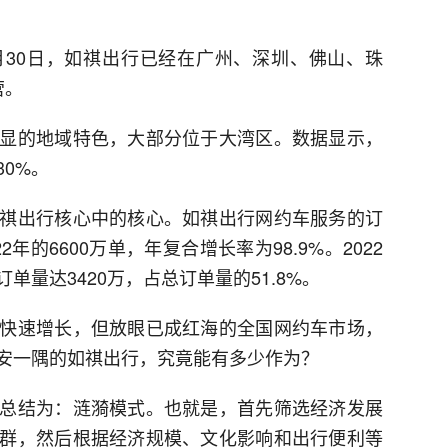
年6月30日，如祺出行已经在广州、深圳、佛山、珠
营。
显的地域特色，大部分位于大湾区。数据显示，
0%。
祺出行核心中的核心。如祺出行网约车服务的订
22年的6600万单，年复合增长率为98.9%。2022
量达3420万，占总订单量的51.8%。
快速增长，但放眼已成红海的全国网约车市场，
安一隅的如祺出行，究竟能有多少作为？
总结为：涟漪模式。也就是，首先筛选经济发展
群，然后根据经济规模、文化影响和出行便利等