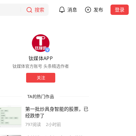
搜索
消息
发布
登录
钛媒体APP
钛媒体官方账号 头条精选作者
关注
TA的热门作品
第一批炒具身智能的股票，已
经跌惨了
797
阅读
2小时前