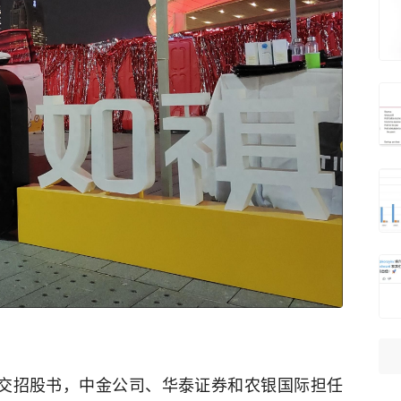
递交招股书，中金公司、华泰证券和农银国际担任