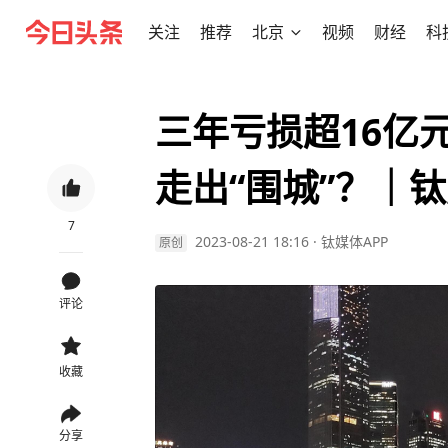
关注
推荐
北京
视频
财经
科
三年亏损超16亿
走出“围城”？｜
7
2023-08-21 18:16
·
钛媒体APP
原创
评论
收藏
分享