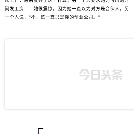
起工作，最后放弃了这个打算，另一个人要求她为付出的时
间发工资——她很震惊，因为她一直以为对方是合伙人。另
一个人说，“不，这一直只是你的创业公司。”