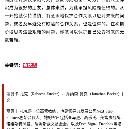
沉成为很好的朋友。总体来讲，为此承担风险是值得的。从
一开始就保持谨慎、有意识地保护合作关系以应对未来的问
题，或者及早避免有缺陷的合作关系，也是值得的。在初期
阶段思考这些艰难的问题，你就可以保护自己免受将来的无
数苦难。
关键词：
合伙人
丽贝卡·扎克（Rebecca Zucker）、乔纳森·贝克（Jonathan Becker）|
文
丽贝卡·扎克是一位高管教练，也是领导力发展公司Next Step
Partners创始合伙人。她的客户包括亚马逊、高乐氏、美富事务所、
诺维斯特风投、詹姆斯欧文基金会，以及DocuSign、Dropbox等增