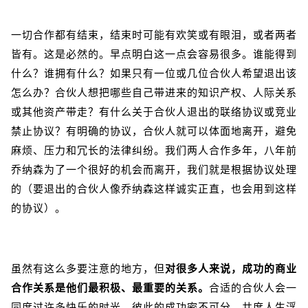
一切合作都有结束，结束时可能有欢笑或有眼泪，或者两者
皆有。这是必然的。早点明白这一点会容易很多。谁能得到
什么？谁拥有什么？如果只有一位或几位合伙人希望退出该
怎么办？合伙人想把哪些自己带进来的知识产权、人际关系
或其他资产带走？有什么关于合伙人退出的联络协议或竞业
禁止协议？有明确的协议，合伙人就可以体面地离开，避免
麻烦、压力和冗长的法律纠纷。我们两人合作多年，八年前
乔纳森为了一个很好的机会而离开，我们就是根据协议处理
的（要退出的合伙人像乔纳森这样诚实正直，也会用到这样
的协议）。
虽然有这么多要注意的地方，但
对很多人来说，成功的商业
合作关系是他们最积极、最重要的关系。
合适的合伙人会一
同度过许多快乐的时光，彼此的成功密不可分，共度人生浮