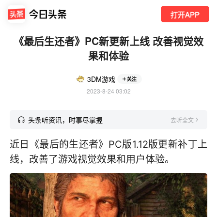
打开APP
《最后生还者》PC新更新上线 改善视觉效
果和体验
3DM游戏
关注
2023-8-24 03:02
头条听资讯，时事尽掌握
去听全文
近日《最后的生还者》PC版1.12版更新补丁上
线，改善了游戏视觉效果和用户体验。