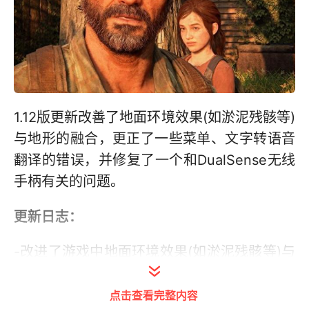
1.12版更新改善了地面环境效果(如淤泥残骸等)
与地形的融合，更正了一些菜单、文字转语音
翻译的错误，并修复了一个和DualSense无线
手柄有关的问题。
更新日志：
-改进了游戏中地面环境效果(如淤泥残骸等)与
地形的融合。
点击查看完整内容
-更正了若干游戏内、菜单和文本转语音翻译