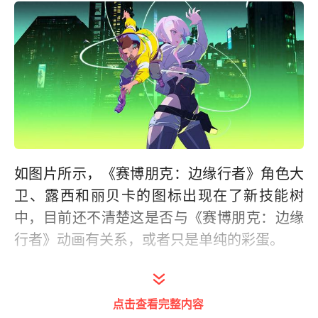
如图片所示，《赛博朋克：边缘行者》角色大
卫、露西和丽贝卡的图标出现在了新技能树
中，目前还不清楚这是否与《赛博朋克：边缘
行者》动画有关系，或者只是单纯的彩蛋。
《赛博朋克：边缘行者》是基于《赛博朋克
2077》世界观制作的的原创网络动画作品，由
点击查看完整内容