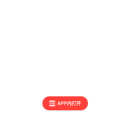
APP内打开