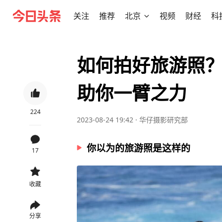
关注
推荐
北京
视频
财经
科
如何拍好旅游照？
助你一臂之力
224
2023-08-24 19:42
·
华仔摄影研究部
你以为的旅游照是这样的
17
收藏
分享