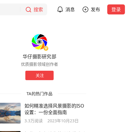
搜索
消息
发布
登录
华仔摄影研究部
优质摄影领域创作者
关注
TA的热门作品
如何精准选择风景摄影的ISO
设置：一份全面指南
3.3万
阅读
2023年10月23日