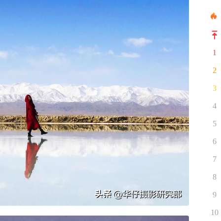
1
2
3
4
5
6
7
8
9
10