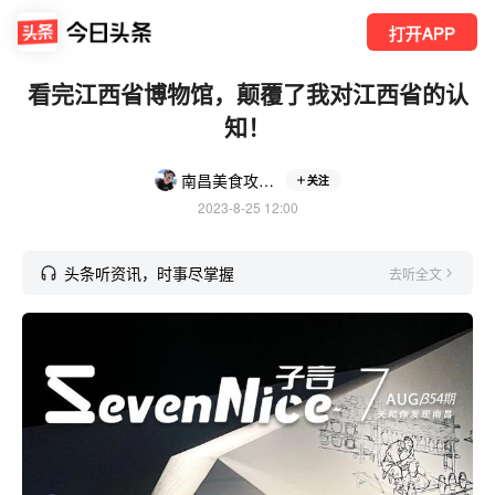
打开APP
看完江西省博物馆，颠覆了我对江西省的认
知！
南昌美食攻略-子言
关注
2023-8-25 12:00
头条听资讯，时事尽掌握
去听全文