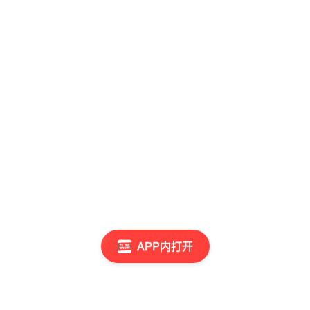
APP内打开