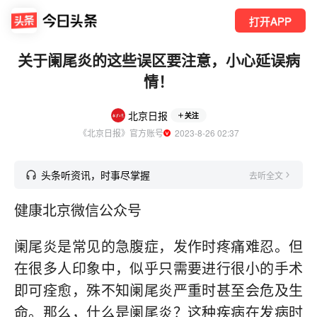
打开APP
关于阑尾炎的这些误区要注意，小心延误病
情！
北京日报
关注
《北京日报》官方账号
  2023-8-26 02:37
头条听资讯，时事尽掌握
去听全文
健康北京微信公众号
阑尾炎是常见的急腹症，发作时疼痛难忍。但
在很多人印象中，似乎只需要进行很小的手术
即可痊愈，殊不知阑尾炎严重时甚至会危及生
命。那么，什么是阑尾炎？这种疾病在发病时