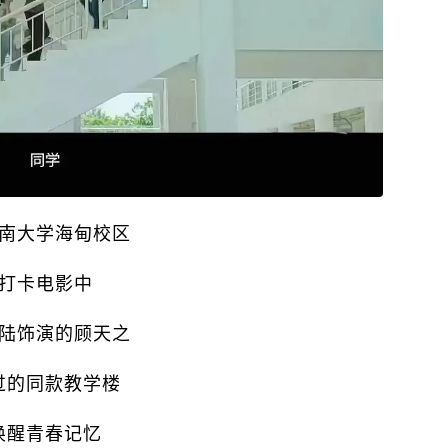
南大学海甸校区
打卡电影中
陆饰演的顾天之
过的同款教学楼
唤醒青春记忆