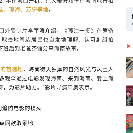
21年在海口开机，绝大部分戏份在海南取景拍
。
昌、琼海、万宁等地
口外联制片李军涛介绍，《孤注一掷》在筹备
，取景地周边居民也自发地理解、认可剧组拍
下班后到老爸茶馆分享海南故事。
，海南得天独厚的自然风光与风土人
摄的首选地
多观众通过电影发现海南、来到海南、爱上海
持，为影片助力。”影片导演申奥表示。
们追随电影的镜头
点同款取景地