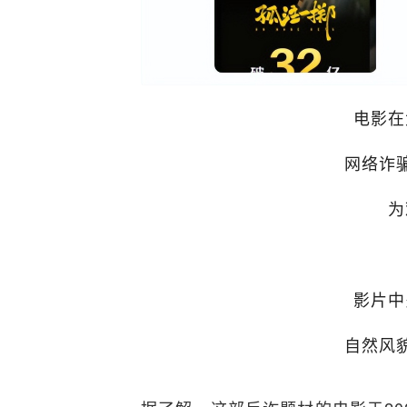
电影在
网络诈
为
影片中
自然风