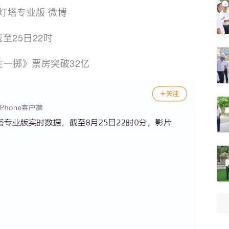
灯塔专业版 微博
截至25日22时
注一掷》票房突破32亿