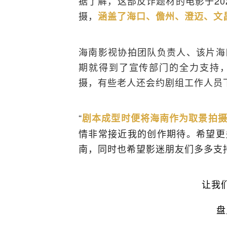
据了解，这部反诈题材的电影于20
摄，
涵盖了海口、儋州、澄迈、文
海南影视协拍团队负责人、该片海
期就得到了宣传部门的全力支持
摄，有些老人还会约剧组工作人员
“
剧本成型时便将海南作为取景拍
情非常接近我的创作期待。希望更
南，同时也希望影迷朋友们多多支
让我
盘