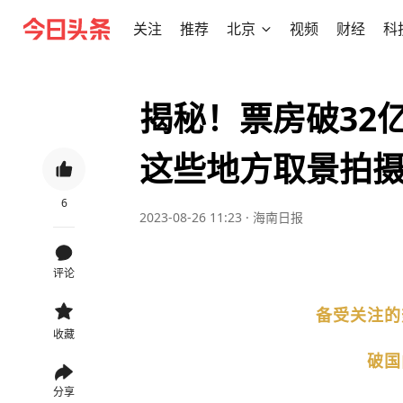
关注
推荐
北京
视频
财经
科
揭秘！票房破32
这些地方取景拍
6
2023-08-26 11:23
·
海南日报
评论
备受关注的
收藏
破国
分享