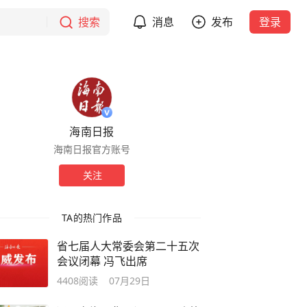
搜索
消息
发布
登录
海南日报
海南日报官方账号
关注
TA的热门作品
省七届人大常委会第二十五次
会议闭幕 冯飞出席
4408
阅读
07月29日