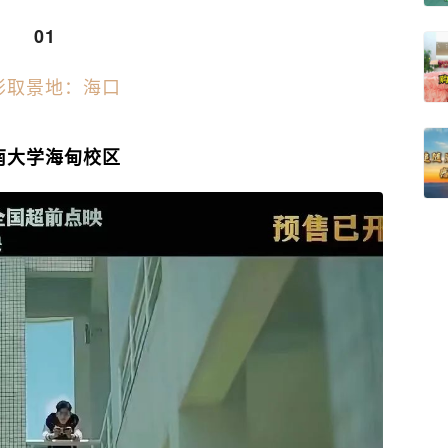
01
影取景地：海口
南大学海甸校区