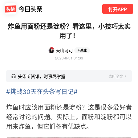
打开APP
炸鱼用面粉还是淀粉？看这里，小技巧太实
用了！
天山可可
关注
2023-8-31 01:33
头条听资讯，时事尽掌握
去听全文
#挑战30天在头条写日记#
炸鱼时应该用面粉还是淀粉？这是很多爱好者
经常讨论的问题。实际上，面粉和淀粉都可以
用来炸鱼，但它们各有优缺点。