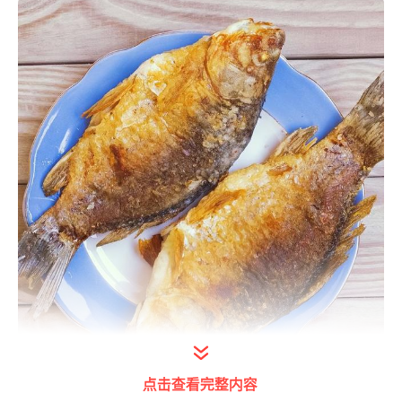
点击查看完整内容
打开今日头条查看图片详情