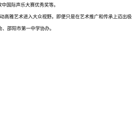
欧中国际声乐大赛优秀奖等。
推动高雅艺术进入大众视野。即便只是在艺术推广和传承上迈出极
会、邵阳市第一中学协办。