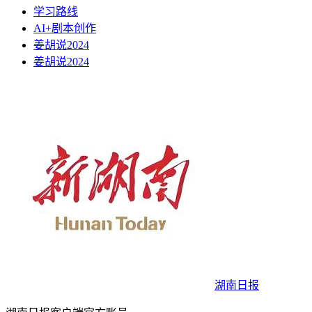
学习路线
AI+剧本创作
姜胡说2024
姜胡说2024
湖南日报