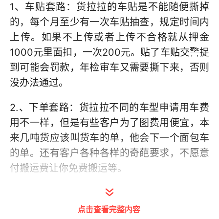
1、车贴套路：货拉拉的车贴是不能随便撕掉
的，每个月至少有一次车贴抽查，规定时间内
上传。如果不上传或者上传不合格就从押金
1000元里面扣，一次200元。贴了车贴交警捉
到可能会罚款，年检审车又需要撕下来，否则
没办法通过。
2.、下单套路：货拉拉不同的车型申请用车费
用不一样，但是有些客户为了图费用便宜，本
来几吨货应该叫货车的单，他会下一个面包车
的单。还有客户各种各样的奇葩要求，不愿意
付搬运费让你免费搬运等。
3、抢单套路：如果想轻松抢到单就需要购买
会员，不同等级的会员权限不同，不买会员除
点击查看完整内容